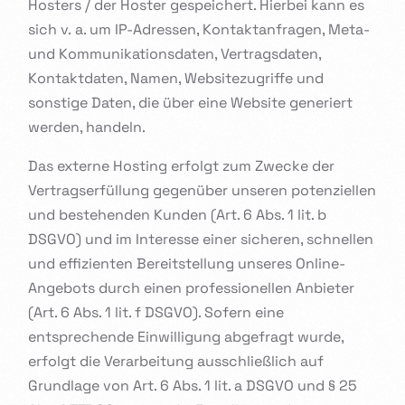
Hosters / der Hoster gespeichert. Hierbei kann es
sich v. a. um IP-Adressen, Kontaktanfragen, Meta-
und Kommunikationsdaten, Vertragsdaten,
Kontaktdaten, Namen, Websitezugriffe und
sonstige Daten, die über eine Website generiert
werden, handeln.
Das externe Hosting erfolgt zum Zwecke der
Vertragserfüllung gegenüber unseren potenziellen
und bestehenden Kunden (Art. 6 Abs. 1 lit. b
DSGVO) und im Interesse einer sicheren, schnellen
und effizienten Bereitstellung unseres Online-
Angebots durch einen professionellen Anbieter
(Art. 6 Abs. 1 lit. f DSGVO). Sofern eine
entsprechende Einwilligung abgefragt wurde,
erfolgt die Verarbeitung ausschließlich auf
Grundlage von Art. 6 Abs. 1 lit. a DSGVO und § 25