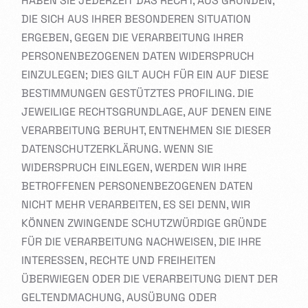
HABEN SIE JEDERZEIT DAS RECHT, AUS GRÜNDEN,
DIE SICH AUS IHRER BESONDEREN SITUATION
ERGEBEN, GEGEN DIE VERARBEITUNG IHRER
PERSONENBEZOGENEN DATEN WIDERSPRUCH
EINZULEGEN; DIES GILT AUCH FÜR EIN AUF DIESE
BESTIMMUNGEN GESTÜTZTES PROFILING. DIE
JEWEILIGE RECHTSGRUNDLAGE, AUF DENEN EINE
VERARBEITUNG BERUHT, ENTNEHMEN SIE DIESER
DATENSCHUTZERKLÄRUNG. WENN SIE
WIDERSPRUCH EINLEGEN, WERDEN WIR IHRE
BETROFFENEN PERSONENBEZOGENEN DATEN
NICHT MEHR VERARBEITEN, ES SEI DENN, WIR
KÖNNEN ZWINGENDE SCHUTZWÜRDIGE GRÜNDE
FÜR DIE VERARBEITUNG NACHWEISEN, DIE IHRE
INTERESSEN, RECHTE UND FREIHEITEN
ÜBERWIEGEN ODER DIE VERARBEITUNG DIENT DER
GELTENDMACHUNG, AUSÜBUNG ODER